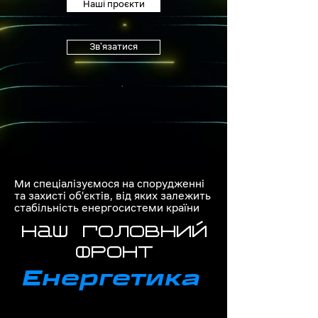
Наші проєкти
Зв'язатися
Ми спеціалізуємося на спорудженні
та захисті об'єктів, від яких залежить
стабільність енергосистеми країни
наш головний
фронт
Енергетика