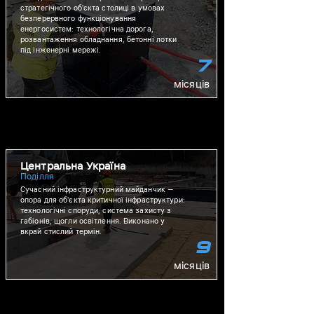
стратегічного об'єкта столиці в умовах
безперервного функціонування
енергосистем: технологічна дорога,
розвантаження обладнання, бетонні лотки
під інженерні мережі.
7
місяців
Центральна Україна
Поділля
Сучасний інфраструктурний майданчик —
опора для об'єкта критичної інфраструктури:
технологічні споруди, система захисту з
габіонів, щогли освітлення. Виконано у
вкрай стислий термін.
9
місяців