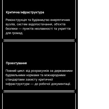
Критична інфраструктура
Реконструкція та будівництво енергетичних
вузлів, систем водопостачання, об'єктів
безпеки — пунктів незламності та укриттів
для громад.
Проєктування
Повний цикл: від розрахунків за державними
будівельними нормами та міжнародними
стандартами захисту критичної
інфраструктури — до робочої документації.